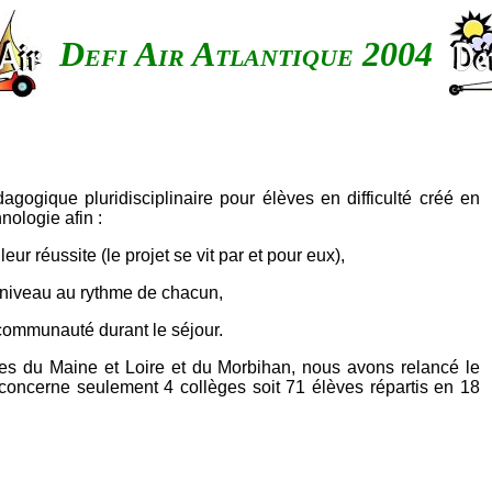
Defi Air Atlantique
2004
édagogique pluridisciplinaire pour élèves en difficulté créé en
nologie afin :
eur réussite (le projet se vit par et pour eux),
u niveau au rythme de chacun,
n communauté durant le séjour.
gues du Maine et Loire et du Morbihan, nous avons relancé le
 concerne seulement 4 collèges soit 71 élèves répartis en 18