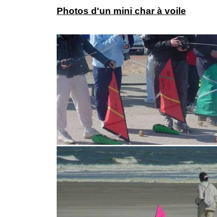
Photos d'un mini char à voile