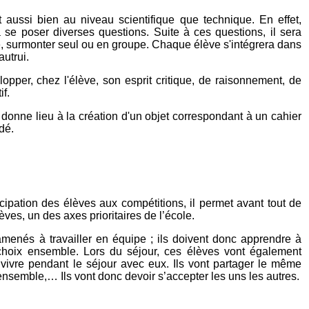
 aussi bien au niveau scientifique que technique. En effet,
 se poser diverses questions. Suite à ces questions, il sera
e, surmonter seul ou en groupe. Chaque élève s'intégrera dans
autrui.
pper, chez l'élève, son esprit critique, de raisonnement, de
if.
 donne lieu à la création d'un objet correspondant à un cahier
dé.
cipation des élèves aux compétitions, il permet avant tout de
èves, un des axes prioritaires de l’école.
 amenés à travailler en équipe ; ils doivent donc apprendre à
s choix ensemble. Lors du séjour, ces élèves vont également
 vivre pendant le séjour avec eux. Ils vont partager le même
ensemble,… Ils vont donc devoir s’accepter les uns les autres.