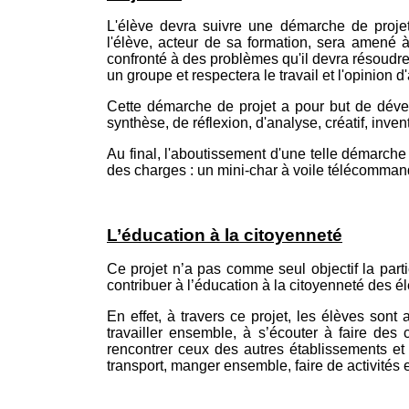
L'élève devra suivre une démarche de projet
l'élève, acteur de sa formation, sera amené à
confronté à des problèmes qu'il devra résoudr
un groupe et respectera le travail et l'opinion d'
Cette démarche de projet a pour but de dévelo
synthèse, de réflexion, d'analyse, créatif, invent
Au final, l'aboutissement d'une telle démarche
des charges : un mini-char à voile télécomman
L’éducation à la citoyenneté
Ce projet n’a pas comme seul objectif la parti
contribuer à l’éducation à la citoyenneté des él
En effet, à travers ce projet, les élèves sont
travailler ensemble, à s’écouter à faire de
rencontrer ceux des autres établissements et
transport, manger ensemble, faire de activités 